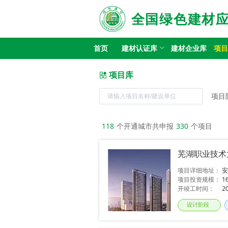
全国绿色建材
首页
建材认证库
建材企业库
项
项目库
项目
开竣工时间：
～
118
个开通城市
共申报
330
个项目
芜湖职业技术
项目详细地址：
安
项目投资规模：
1
开竣工时间：
2
设计阶段