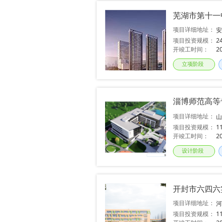
芜湖市第十一
项目详细地址：
安
项目投资规模：
2
开竣工时间：
2
立项阶段
淄博师范高等
项目详细地址：
项目投资规模：
1
开竣工时间：
2
设计阶段
开封市六四六
项目详细地址：
项目投资规模：
1