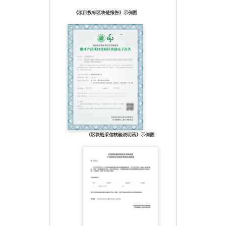
《项目投标区块链报告》示例图
《区块链采信核验说明函》示例图