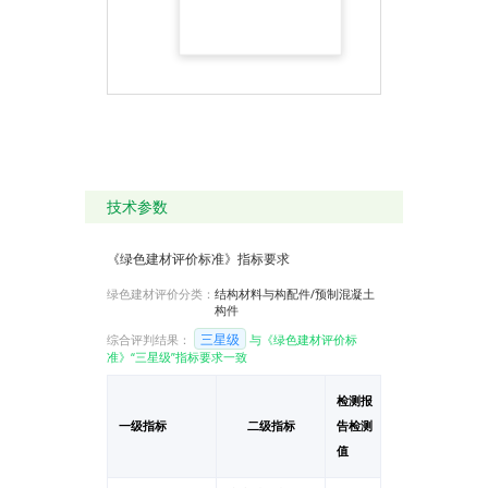
技术参数
《绿色建材评价标准》指标要求
绿色建材评价分类：
结构材料与构配件/预制混凝土
构件
三星级
综合评判结果：
与《绿色建材评价标
准》“三星级”指标要求一致
检测报
一级指标
二级指标
告检测
单位
值