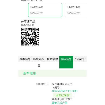
1500X1500
1400X1400
1000 m³/年
1000 m³/年
分享该产品
微信扫码分享
基本信息
区块链报
技术参数
低碳信息
产品评价
告
基本信息
资质材料：
绿色建材认证证书
（编号：
10926GBM010010043
）
证书已采信
查看此认证证书下
其他关联产品