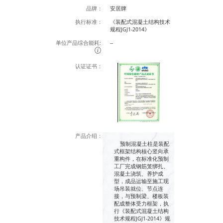
品牌：
安居牌
执行标准：
《装配式混凝土结构技术
规程JGJ1-2014》
单位产品综合能耗:
--
认证证书：
产品介绍：
预制混凝土柱是装配
式框架结构核心竖向承
重构件，在标准化预制
工厂完成钢筋笼绑扎、
混凝土浇筑、养护成
型，成品运输至施工现
场吊装就位、节点连
接，与预制梁、楼板装
配成整体受力框架，执
行《装配式混凝土结构
技术规程JGJ1-2014》规