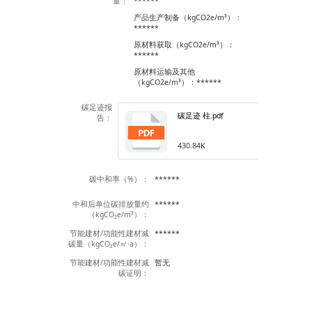
量：
******
产品生产制备（kgCO2e/m³）：
******
原材料获取（kgCO2e/m³）：
******
原材料运输及其他
（kgCO2e/m³）：******
碳足迹报
碳足迹 柱.pdf
告：
430.84K
碳中和率（%）：
******
中和后单位碳排放量约
******
（kgCO₂e/m³）：
节能建材/功能性建材减
******
碳量（kgCO₂e/㎡·a）：
节能建材/功能性建材减
暂无
碳证明：