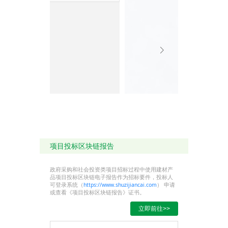
项目投标区块链报告
政府采购和社会投资类项目招标过程中使用建材产
品项目投标区块链电子报告作为招标要件，投标人
可登录系统（
https://www.shuzijiancai.com
） 申请
或查看《项目投标区块链报告》证书。
立即前往>>