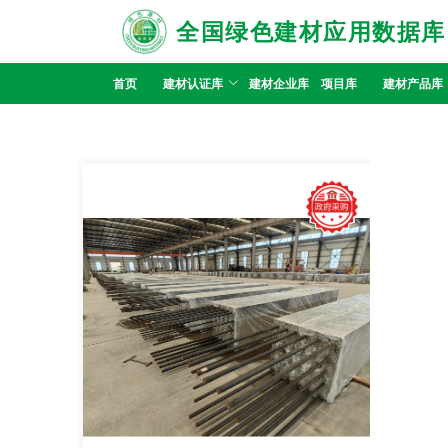
全国绿色建材应用数据库
首页
建材认证库
建材企业库
项目库
建材产品库