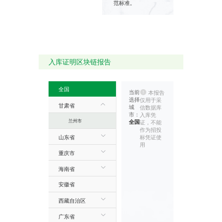
范标准。
入库证明区块链报告
全国
当前
本报告
选择
仅用于采
甘肃省
城
信数据库
市：
入库凭
兰州市
全国
证，不能
作为招投
标凭证使
山东省
用
重庆市
海南省
安徽省
西藏自治区
广东省