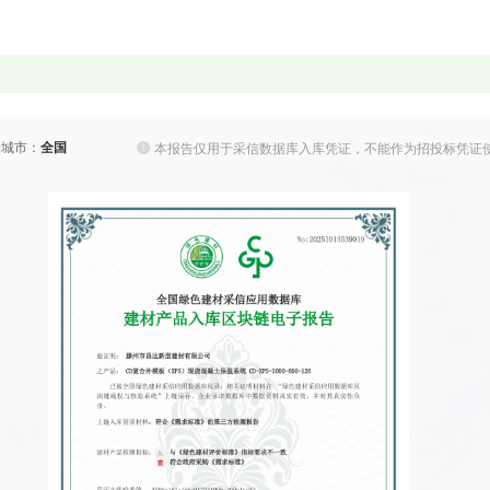
杜绝了偷工减料现象的发生，在混凝土浇注过程中，对复合保温外模板的产品质量进行
防止了假冒伪劣产品用于建筑工程。
板合二为一，工程造价较低。复合保温外模板可直接用作现浇混凝土结构工程的外模板
为一，减少了施工工序和模板用量，无需再做其他保温处理，提高了施工效率，降低了
择城市：
全国
本报告仅用于采信数据库入库凭证，不能作为招投标凭证