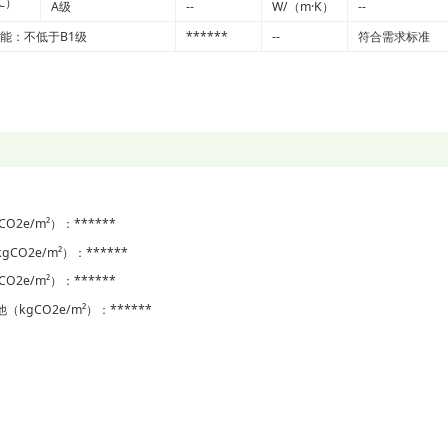
℃）
A级
--
W/（m·K）
--
能：不低于B1级
******
--
符合需求标准
O2e/m²）：******
CO2e/m²）：******
O2e/m²）：******
kgCO2e/m²）：******