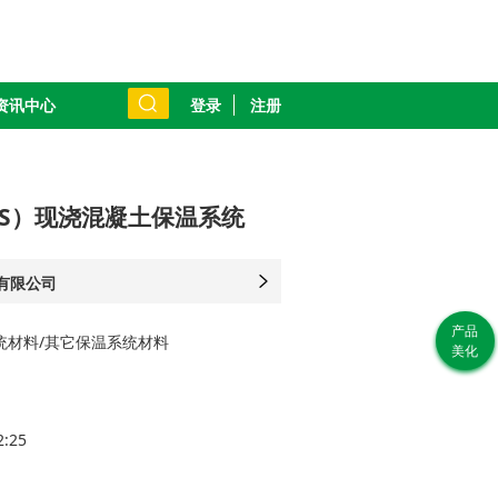
登录
注册
资讯中心
PS）现浇混凝土保温系统
有限公司
如
产品
统材料/其它保温系统材料
系
美化
经理
2:25