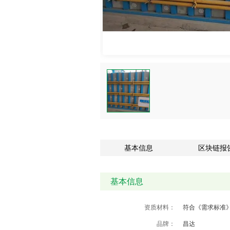
基本信息
区块链报
基本信息
资质材料：
符合《需求标准
品牌：
昌达