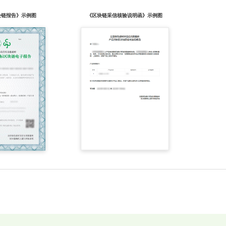
块链报告》示例图
《区块链采信核验说明函》示例图