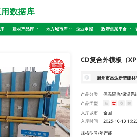
应用数据库
目库
建材产品库
地方城市库
企业申报
政府集采平台
CD复合外模板（X
滕州市昌达新型建材
产品分类：
保温隔热/保温系
产品类型：
入库城市：
全国
入库时间：
2025-10-13 16:2
规格型号/年产能