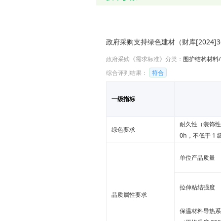
政府采购支持绿色建材（财库[2024
政府采购《需求标准》分类：
围护结构材料
综合评判结果：
符合
一级指标
耐久性（装饰性
绿色要求
0h，不低于 1 
单位产品质量
拉伸粘结强度
品质属性要求
保温材料导热系