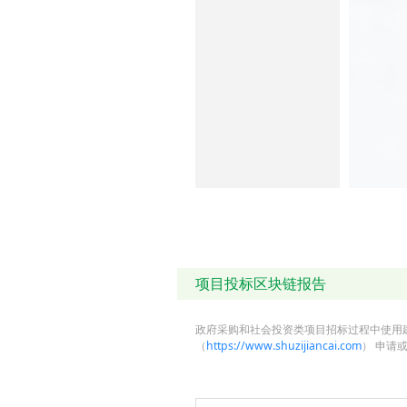
项目投标区块链报告
政府采购和社会投资类项目招标过程中使用
（
https://www.shuzijiancai.com
） 申请