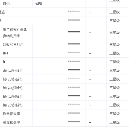
自供
砌块
足迹
******
--
三星级
量
******
--
三星级
生产过程产生废
******
--
三星级
弃物利用率
回收和再利用
******
--
三星级
IRa
******
--
三星级
Ir
******
--
三星级
汞(以总汞计)
******
--
三星级
铅(以总铅计)
******
--
三星级
砷(以总砷计)
******
--
三星级
镉(以总镉计)
******
--
三星级
铬(以总铬计)
******
--
三星级
质量损失率
******
--
三星级
强度损失率
******
--
三星级