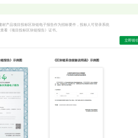
建材产品项目投标区块链电子报告作为招标要件，投标人可登录系统
或查看《项目投标区块链报告》证书。
立即前往
块链报告》示例图
《区块链采信核验说明函》示例图