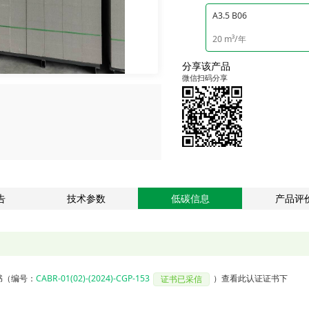
A3.5 B06
20 m³/年
分享该产品
微信扫码分享
告
技术参数
低碳信息
产品评
书
（编号：
CABR-01(02)-(2024)-CGP-153
）
查看此认证证书下
证书已采信