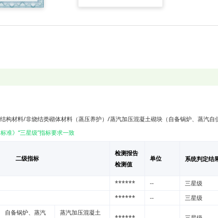
体结构材料/非烧结类砌体材料（蒸压养护）/蒸汽加压混凝土砌块（自备锅炉、蒸汽自
标准》“三星级”指标要求一致
检测报告
二级指标
单位
系统判定结
检测值
******
--
三星级
******
--
三星级
自备锅炉、蒸汽
蒸汽加压混凝土
******
--
三星级