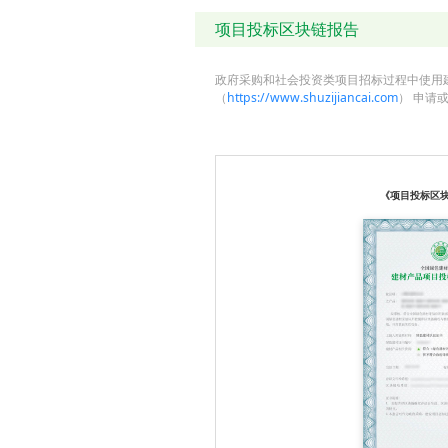
项目投标区块链报告
政府采购和社会投资类项目招标过程中使用
（
https://www.shuzijiancai.com
） 申请
《项目投标区