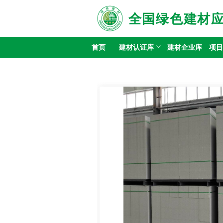
全国绿色建材
首页
建材认证库
建材企业库
项