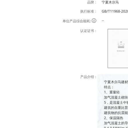
品牌：
宁夏木尔马
执行标准：
GB/T11968-202
--
单位产品综合能耗:
认证证书：
产品介绍：
宁夏木尔马建
特点：
1、重量轻
加气混凝土砌块一
5，是混凝土中
建筑的自重比普
建筑物的抗震
2、保温隔热
加气混凝土的导热