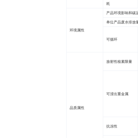
耗
产品环境影响和碳
单位产品废水排放
环境属性
可循环
放射性核素限量
可浸出重金属
品质属性
抗冻性