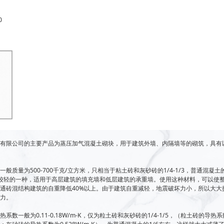
0
材有限公司的主要产品为蒸压加气混凝土砌块，用于建筑外墙、内隔墙等的砌筑，具有
般质量为500-700千克/立方米，只相当于粘土砖和灰砂砖的1/4-1/3，普通混凝土的
较轻的一种，适用于高层建筑的填充墙和低层建筑的承重墙。使用这种材料，可以使
通砖混结构建筑的自重降低40%以上。由于建筑自重减轻，地震破坏力小，所以大大
能力。
系数一般为0.11-0.18W/m-K，仅为粒土砖和灰砂砖的1/4-1/5，（粒土砖的导热