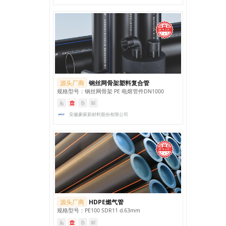
年以上，大大超过了传
统管道材料的使用寿
命。
源头厂商
钢丝网骨架塑料复合管
规格型号：钢丝网骨架 PE 电熔管件DN1000
安徽豪家新材料股份有限公司
源头厂商
HDPE燃气管
规格型号：PE100 SDR11 d.63mm