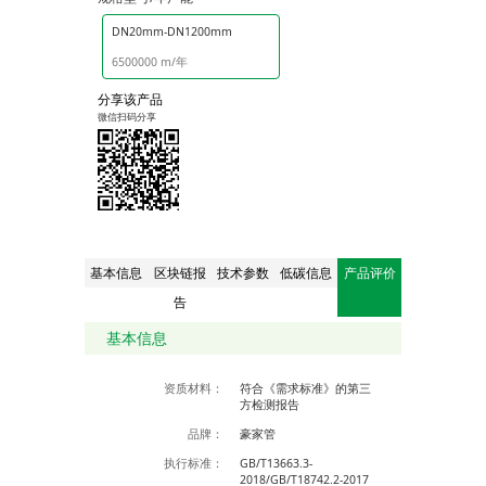
DN20mm-DN1200mm
6500000 m/年
分享该产品
微信扫码分享
基本信息
区块链报
技术参数
低碳信息
产品评价
告
基本信息
资质材料：
符合《需求标准》的第三
方检测报告
品牌：
豪家管
执行标准：
GB/T13663.3-
2018/GB/T18742.2-2017