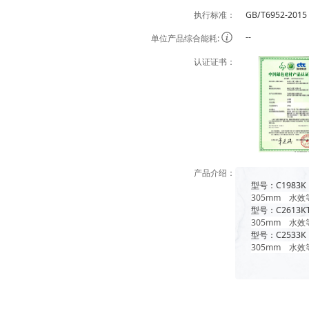
执行标准：
GB/T6952-2015
--
单位产品综合能耗:
认证证书：
产品介绍：
型号：C198
305mm 水
型号：C2613
305mm 水
型号：C253
305mm 水