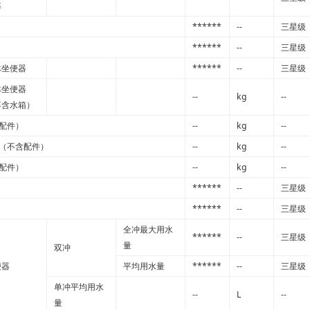
率
******
--
三星级
******
--
三星级
体坐便器
******
--
三星级
体坐便器
--
kg
--
不含水箱）
配件）
--
kg
--
（不含配件）
--
kg
--
配件）
--
kg
--
******
--
三星级
******
--
三星级
全冲最大用水
******
--
三星级
量
双冲
便器
平均用水量
******
--
三星级
单冲平均用水
--
L
--
量