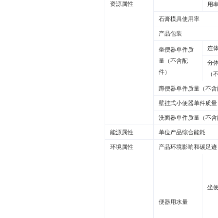
资源属性
用
石膏模具使用率
产品包装
连
坐便器单件质
量（不含配
分
件）
（
蹲便器单件质量（不含
壁挂式小便器单件质量
洗面器单件质量（不含
能源属性
单位产品综合能耗
环境属性
产品环境影响和碳足迹
坐
便器用水量