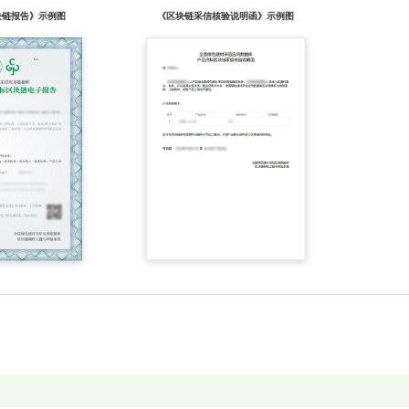
块链报告》示例图
《区块链采信核验说明函》示例图