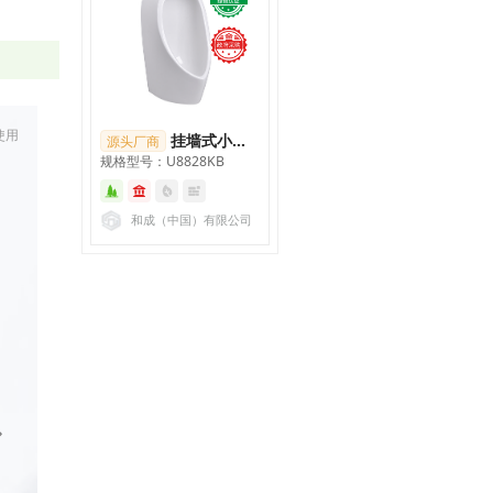
使用
挂墙式小便斗
源头厂商
规格型号：U8828KB
和成（中国）有限公司