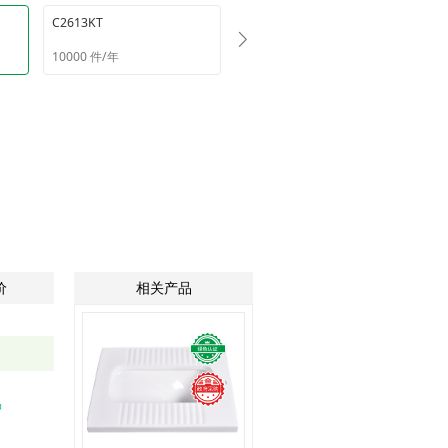
C2613KT
C2533K
10000 件/年
10000 件/年
价
相关产品
品