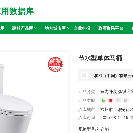
应用数据库
目库
建材产品库
地方城市库
企业申报
政府集采平台
节水型单体马桶
和成（中国）有限公
产品分类：
室内外装修/其它
产品类型：
入库城市：
常州市、雄安新
入库时间：
2025-03-11 16:4
规格型号/年产能