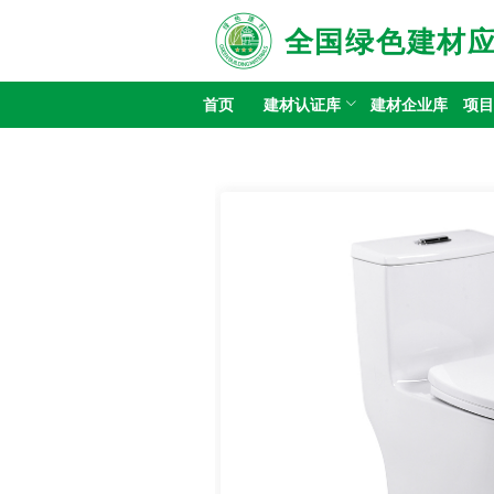
全国绿色建材
首页
建材认证库
建材企业库
项