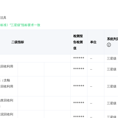
生洁具
标准》“三星级”指标要求一致
检测报
系统判
二级指标
告检测
单位
值
******
--
三星级
瓷回收利用
******
--
三星级
坯（含釉
）回收利用
******
--
三星级
釉浆回收利
******
--
三星级
率
污泥回收利
******
--
三星级