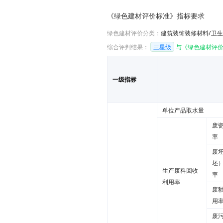
《绿色建材评价标准》指标要求
绿色建材评价分类：
建筑装饰装修材料/卫
综合评判结果：
三星级
与《绿色建材评价
一级指标
单位产品取水量
废
率
废
坯
生产废料回收
率
利用率
废
用
废