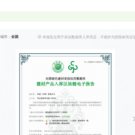
择城市：
全国
本报告仅用于采信数据库入库凭证，不能作为招投标凭证