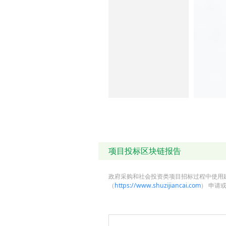
项目投标区块链报告
政府采购和社会投资类项目招标过程中使用
（
https://www.shuzijiancai.com
） 申请