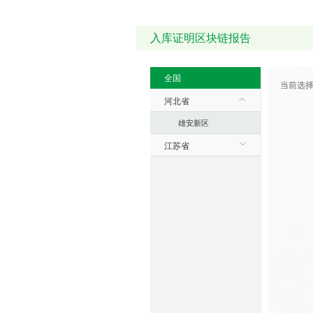
入库证明区块链报告
全国
当前选
河北省
雄安新区
江苏省