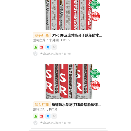
源头厂商
DY-CBF反应粘高分子膜基防水卷材
规格型号：非外漏 H D1.5
大禹防水建材集团有限公司
源头厂商
预铺防水卷材(TSR聚酯胎预铺增强型防水卷材)
规格型号：PY4.0
大禹防水建材集团有限公司