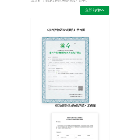
或查看《项目投标区块链报告》证书。
燃、防霉、抗菌、自
洁、抗甲醛、负离子
立即前往>>
10、应用领域：写字
楼、餐厅、酒店、宾馆
等精装修工程
《项目投标区块链报告》示例图
11、视觉效果：现代简
约、时尚典雅、自然淡
雅
《区块链采信核验说明函》示例图