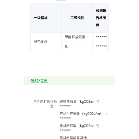
检测报
一级指标
二级指标
告检测
单位
值
甲醛释放限量
******
--
绿色要求
钡
******
--
低碳信息
单位建材碳排放
碳排放总量（kgCO2e/m²）：
量：
******
产品生产制备（kgCO2e/m²）：
******
原材料获取（kgCO2e/m²）：
******
原材料运输及其他