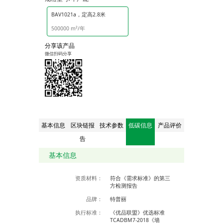
BAV1021a，定高2.8米
500000 m²/年
分享该产品
微信扫码分享
基本信息
区块链报
技术参数
低碳信息
产品评价
告
基本信息
资质材料：
符合《需求标准》的第三
方检测报告
品牌：
特普丽
执行标准：
《优品联盟》优选标准
TCADBM7-2018《墙