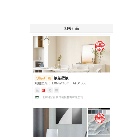
相关产品
源头厂商
纸基壁纸
规格型号：1.06m*10m，AFD1006
北京特普丽装饰装帧材料有限公司