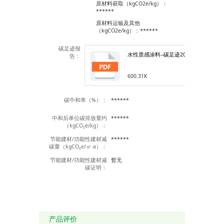
原材料获取（kgCO2e/kg）：
******
原材料运输及其他
（kgCO2e/kg）：******
碳足迹报
水性质感涂料--碳足迹2023.pdf
告：
600.31K
碳中和率（%）：
******
中和后单位碳排放量约
******
（kgCO₂e/kg）：
节能建材/功能性建材减
******
碳量（kgCO₂e/㎡·a）：
节能建材/功能性建材减
暂无
碳证明：
产品评价