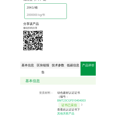
20KG/桶
2000000 kg/年
分享该产品
微信扫码分享
基本信息
区块链报
技术参数
低碳信息
产品评价
告
基本信息
资质材料：
绿色建材认证证书
（编号：
BMT23CGP310404003
）
证书已采信
查看此认证证书下
其他关联产品