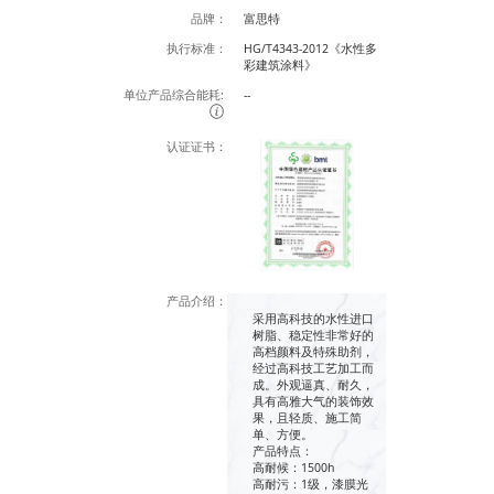
品牌：
富思特
执行标准：
HG/T4343-2012《水性多
彩建筑涂料》
单位产品综合能耗:
--
认证证书：
产品介绍：
采用高科技的水性进口
树脂、稳定性非常好的
高档颜料及特殊助剂，
经过高科技工艺加工而
成。外观逼真、耐久，
具有高雅大气的装饰效
果，且轻质、施工简
单、方便。
产品特点：
高耐候：1500h
高耐污：1级，漆膜光