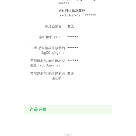
******
原材料运输及其他
（kgCO2e/kg）：******
碳足迹报告：
暂无
碳中和率（%）：
******
中和后单位碳排放量约
******
（kgCO₂e/kg）：
节能建材/功能性建材减
******
碳量（kgCO₂e/㎡·a）：
节能建材/功能性建材减
暂无
碳证明：
产品评价