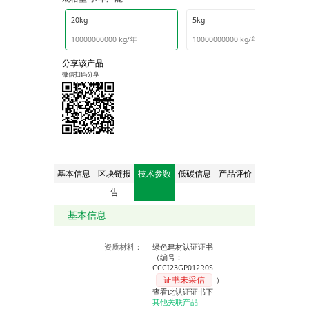
20kg
5kg
10000000000 kg/年
10000000000 kg/年
分享该产品
微信扫码分享
基本信息
区块链报
技术参数
低碳信息
产品评价
告
基本信息
资质材料：
绿色建材认证证书
（编号：
CCCI23GP012R0S
证书未采信
）
查看此认证证书下
其他关联产品