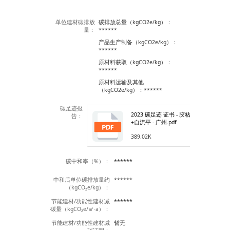
单位建材碳排放
碳排放总量（kgCO2e/kg）：
量：
******
产品生产制备（kgCO2e/kg）：
******
原材料获取（kgCO2e/kg）：
******
原材料运输及其他
（kgCO2e/kg）：******
碳足迹报
2023 碳足迹 证书 - 胶粘剂+填缝剂
告：
+自流平 - 广州.pdf
389.02K
碳中和率（%）：
******
中和后单位碳排放量约
******
（kgCO₂e/kg）：
节能建材/功能性建材减
******
碳量（kgCO₂e/㎡·a）：
节能建材/功能性建材减
暂无