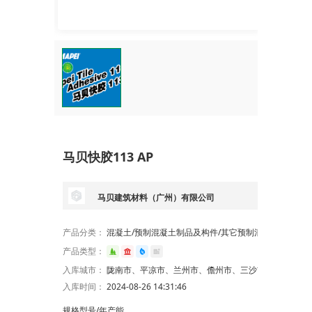
马贝快胶113 AP
马贝建筑材料（广州）有限公司
产品分类：
混凝土/预制混凝土制品及构件/其它预制混凝土制品及构件
产品类型：
入库城市：
陇南市、平凉市、兰州市、儋州市、三沙市、三亚市、海口市、聊城市、衡阳市、菏泽市、德州市、常州市、玉溪市、全国、佛山市
入库时间：
2024-08-26 14:31:46
规格型号/年产能