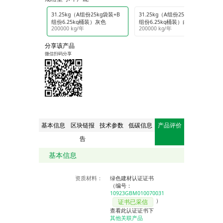
31.25kg（A组份25kg袋装+B
31.25kg（A组份25kg袋装+B
组份6.25kg桶装）灰色
组份6.25kg桶装）白色
200000 kg/年
200000 kg/年
分享该产品
微信扫码分享
基本信息
区块链报
技术参数
低碳信息
产品评价
告
基本信息
资质材料：
绿色建材认证证书
（编号：
10923GBM010070031
）
证书已采信
查看此认证证书下
其他关联产品