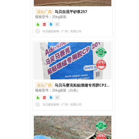
源头厂商
马贝自流平砂浆257
规格型号：25kg袋装
马贝建筑材料（广州）有限公司
源头厂商
马贝马赛克粘贴填缝专用胶CP201
规格型号：25kg袋装（白色）
马贝建筑材料（广州）有限公司