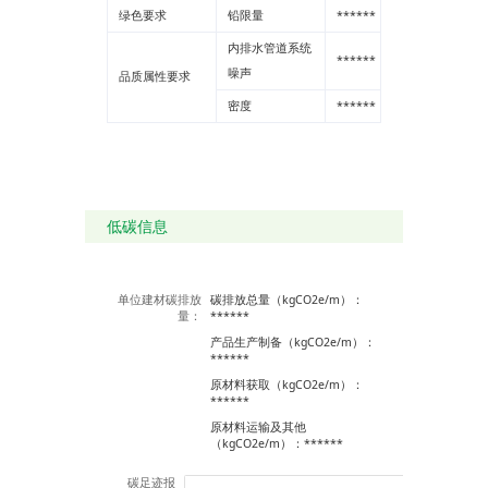
绿色要求
铅限量
******
--
内排水管道系统
******
--
噪声
品质属性要求
密度
******
--
低碳信息
单位建材碳排放
碳排放总量（kgCO2e/m）：
量：
******
产品生产制备（kgCO2e/m）：
******
原材料获取（kgCO2e/m）：
******
原材料运输及其他
（kgCO2e/m）：******
碳足迹报