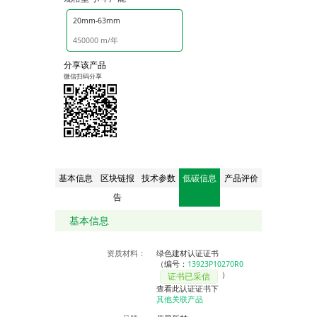
20mm-63mm
450000 m/年
分享该产品
微信扫码分享
基本信息
区块链报
技术参数
低碳信息
产品评价
告
基本信息
资质材料：
绿色建材认证证书
（编号：
13923P10270R0
）
证书已采信
查看此认证证书下
其他关联产品