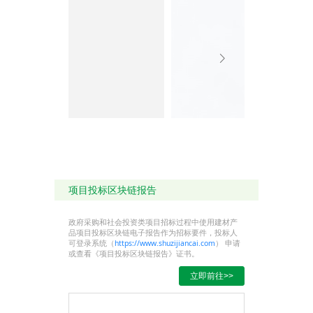
项目投标区块链报告
政府采购和社会投资类项目招标过程中使用建材产
品项目投标区块链电子报告作为招标要件，投标人
可登录系统（
https://www.shuzijiancai.com
） 申请
或查看《项目投标区块链报告》证书。
立即前往>>