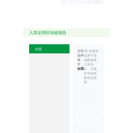
入库证明区块链报告
全国
当前
本报告
选择
仅用于采
城
信数据库
市：
入库凭
全国
证，不能
作为招投
标凭证使
用