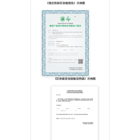
《项目投标区块链报告》示例图
《区块链采信核验说明函》示例图