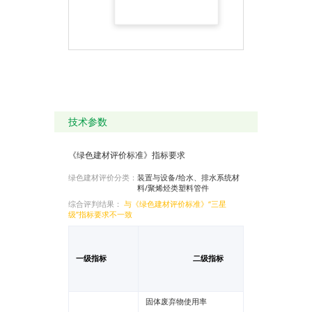
技术参数
《绿色建材评价标准》指标要求
绿色建材评价分类：
装置与设备/给水、排水系统材
料/聚烯烃类塑料管件
综合评判结果：
与《绿色建材评价标准》“三星
级”指标要求不一致
检测报
一级指标
二级指标
告检测
值
固体废弃物使用率
******