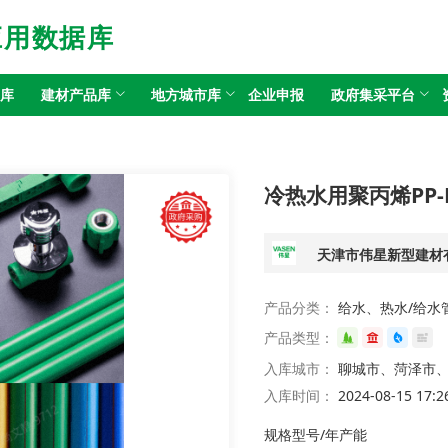
应用数据库
目库
建材产品库
地方城市库
企业申报
政府集采平台
冷热水用聚丙烯PP-
天津市伟星新型建材
产品分类：
给水、热水/给水管
产品类型：
入库城市：
聊城市、菏泽市
入库时间：
2024-08-15 17:2
规格型号/年产能