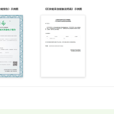
块链报告》示例图
《区块链采信核验说明函》示例图