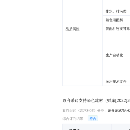
排水、排污类
着色混配料
管配件连接可靠
品质属性
生产自动化
应用技术文件
政府采购支持绿色建材（财库[2022
政府采购《需求标准》分类：
设备设施/给
综合评判结果：
符合