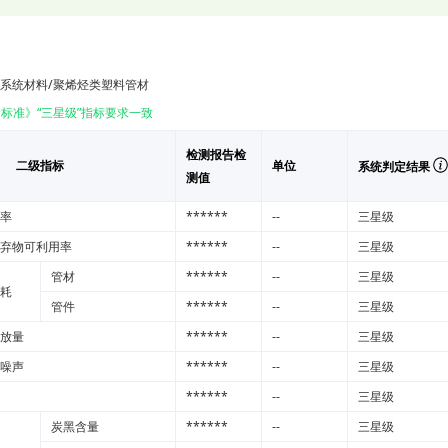
水系统材料/聚烯烃类塑料管材
标准》“三星级”指标要求一致
检测报告检
二级指标
单位
系统判定结果
测值
率
******
--
三星级
弃物可利用率
******
--
三星级
管材
******
--
三星级
耗
管件
******
--
三星级
放量
******
--
三星级
噪声
******
--
三星级
******
--
三星级
炭黑含量
******
--
三星级