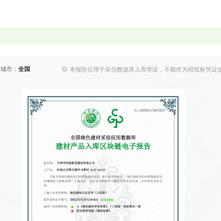
择城市：
全国
本报告仅用于采信数据库入库凭证，不能作为招投标凭证