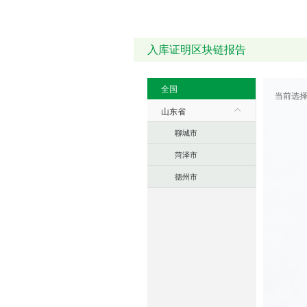
入库证明区块链报告
全国
当前选
山东省
聊城市
菏泽市
德州市