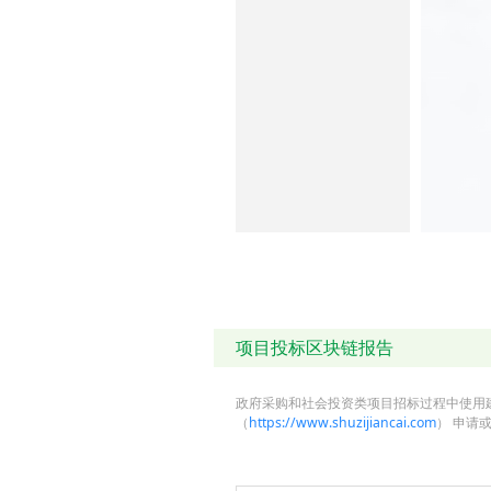
项目投标区块链报告
政府采购和社会投资类项目招标过程中使用
（
https://www.shuzijiancai.com
） 申请