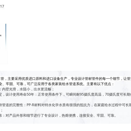
017
热水管，主要采用优质进口原料和进口设备生产，专业设计管材管件的每一个细节，让管
安全、牢固、可靠，可广泛应用于各类家装给水管道系统。主要有以下优点：
：内壁光滑，水阻小，出水更流畅；
定，设计使用寿命50年：正常使用条件下，可瞬间耐95摄氏度高温，70摄氏度可长期
持管道的完整性：PP-R材料对特水化学水质有很强的抵抗力，在家庭给水过程中可长
性；
靠：对产品外形和细节进行了专业设计，热熔便携，连接安全、牢固、可靠。