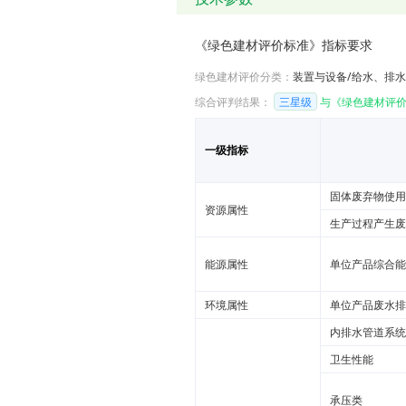
《绿色建材评价标准》指标要求
绿色建材评价分类：
装置与设备/给水、排
综合评判结果：
三星级
与《绿色建材评价
一级指标
固体废弃物使用
资源属性
生产过程产生废
能源属性
单位产品综合能
环境属性
单位产品废水排
内排水管道系统
卫生性能
承压类