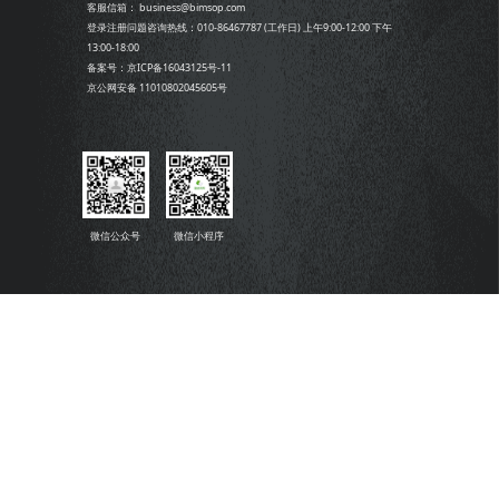
客服信箱： business@bimsop.com
登录注册问题咨询热线：010-86467787 (工作日) 上午9:00-12:00 下午
13:00-18:00
备案号：京ICP备16043125号-11
京公网安备 11010802045605号
微信公众号
微信小程序