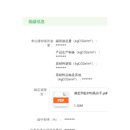
低碳信息
单位建材碳排放
碳排放总量（kgCO2e/m²）：
量：
******
产品生产制备（kgCO2e/m²）：
******
原材料获取（kgCO2e/m²）：
******
原材料运输及其他
（kgCO2e/m²）：******
碳足迹报
湖北宇虹EPD高分子.pdf
告：
1.26M
碳中和率（%）：
******
中和后单位碳排放量约
******