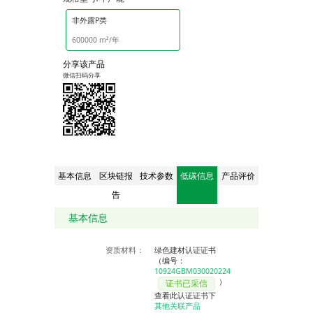
非外露P类
600000 m²/年
分享该产品
微信扫码分享
基本信息
区块链报
技术参数
低碳信息
产品评价
告
基本信息
资质材料：
绿色建材认证证书
（编号：
10924GBM030020224
）
证书已采信
查看此认证证书下
其他关联产品