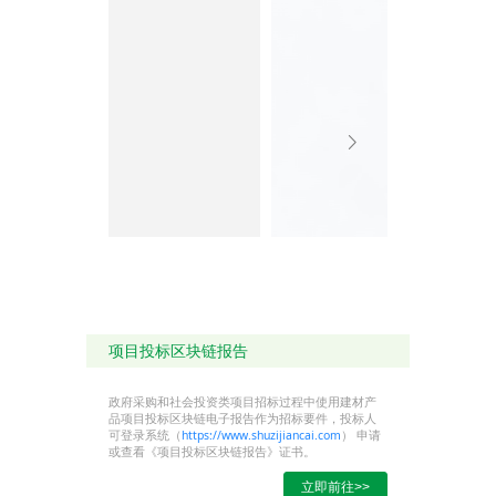
项目投标区块链报告
政府采购和社会投资类项目招标过程中使用建材产
品项目投标区块链电子报告作为招标要件，投标人
可登录系统（
https://www.shuzijiancai.com
） 申请
或查看《项目投标区块链报告》证书。
立即前往>>