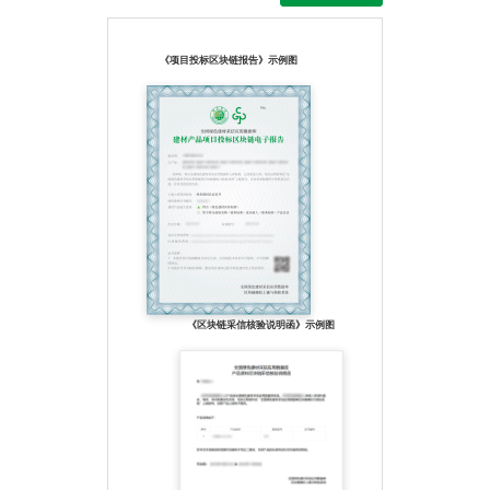
《项目投标区块链报告》示例图
《区块链采信核验说明函》示例图