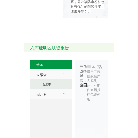
系，同时该防水卷材也
具有优异的耐候性能，
使用寿命长。
入库证明区块链报告
全国
当前
本报告
选择
仅用于采
安徽省
城
信数据库
市：
入库凭
合肥市
全国
证，不能
作为招投
标凭证使
湖北省
用