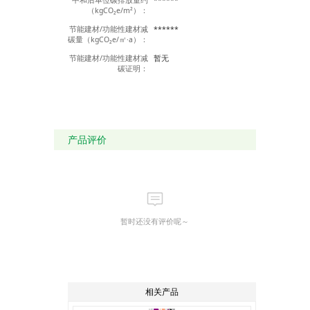
（kgCO₂e/m²）：
节能建材/功能性建材减
******
碳量（kgCO₂e/㎡·a）：
节能建材/功能性建材减
暂无
碳证明：
产品评价
暂时还没有评价呢～
相关产品