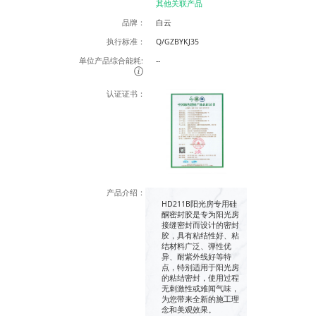
其他关联产品
品牌：
白云
执行标准：
Q/GZBYKJ35
单位产品综合能耗:
--
认证证书：
产品介绍：
HD211B阳光房专用硅
酮密封胶是专为阳光房
接缝密封而设计的密封
胶，具有粘结性好、粘
结材料广泛、弹性优
异、耐紫外线好等特
点，特别适用于阳光房
的粘结密封，使用过程
无刺激性或难闻气味，
为您带来全新的施工理
念和美观效果。