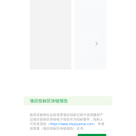
项目投标区块链报告
政府采购和社会投资类项目招标过程中使用建材产
品项目投标区块链电子报告作为招标要件，投标人
可登录系统（
https://www.shuzijiancai.com
） 申请
或查看《项目投标区块链报告》证书。