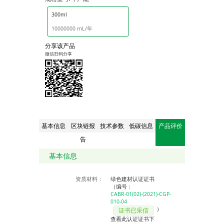
300ml
10000000 mL/年
分享该产品
微信扫码分享
基本信息
区块链报
技术参数
低碳信息
产品评价
告
基本信息
资质材料：
绿色建材认证证书
（编号：
CABR-01(02)-(2021)-CGP-
010-04
）
证书已采信
查看此认证证书下