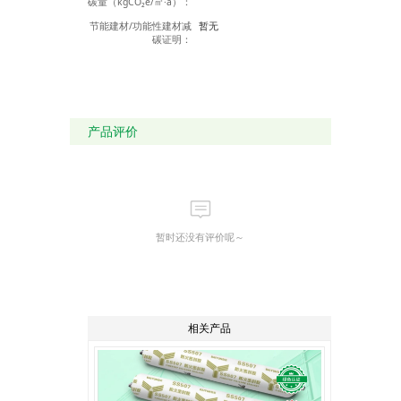
碳量（kgCO₂e/㎡·a）：
节能建材/功能性建材减
暂无
碳证明：
产品评价
暂时还没有评价呢～
相关产品