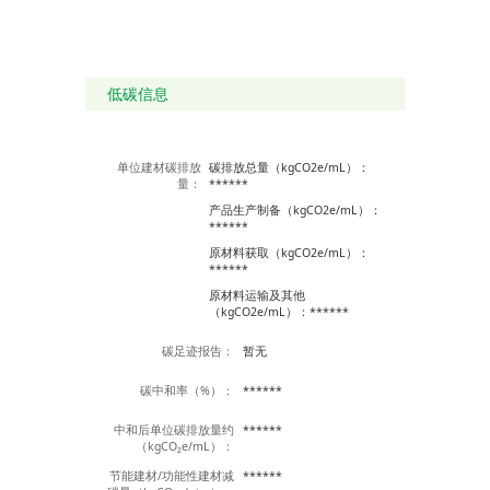
低碳信息
单位建材碳排放
碳排放总量（kgCO2e/mL）：
量：
******
产品生产制备（kgCO2e/mL）：
******
原材料获取（kgCO2e/mL）：
******
原材料运输及其他
（kgCO2e/mL）：******
碳足迹报告：
暂无
碳中和率（%）：
******
中和后单位碳排放量约
******
（kgCO₂e/mL）：
节能建材/功能性建材减
******