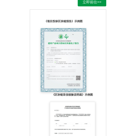
立即前往>>
《项目投标区块链报告》示例图
《区块链采信核验说明函》示例图