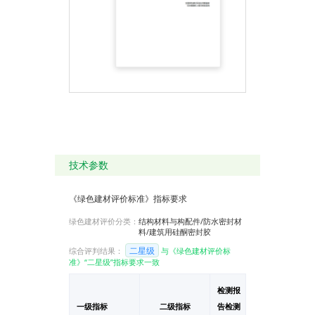
技术参数
《绿色建材评价标准》指标要求
绿色建材评价分类：
结构材料与构配件/防水密封材
料/建筑用硅酮密封胶
二星级
综合评判结果：
与《绿色建材评价标
准》“二星级”指标要求一致
检测报
一级指标
二级指标
告检测
单位