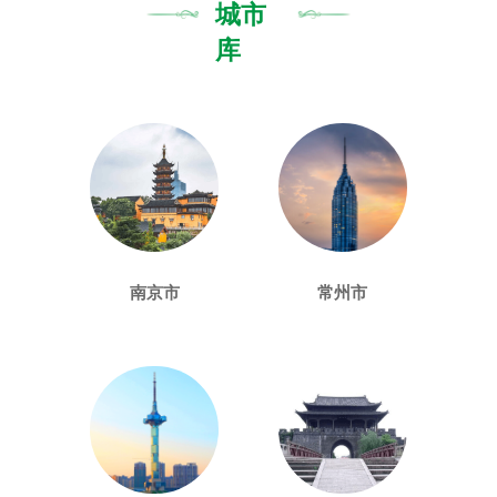
城市
库
南京市
常州市