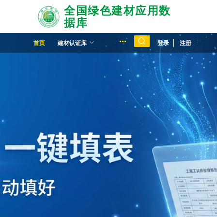
全国绿色建材应用数
据库
...
登录
注册
首页
建材认证库