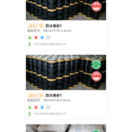
源头厂商
防水卷材1
规格型号：SBS‑Ⅱ‑PY‑PE‑3.0mm
青岛绿帆再生建材有限公司
源头厂商
防水卷材1
规格型号：SBS‑Ⅱ‑PY‑M‑4.0mm
青岛绿帆再生建材有限公司