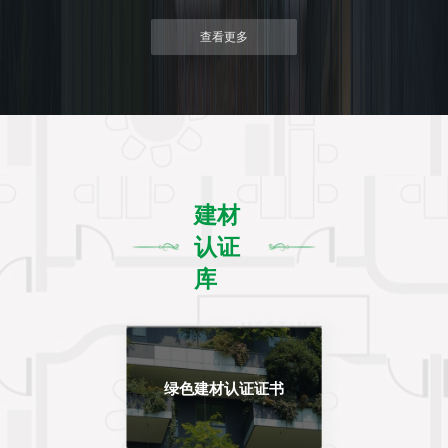
查看更多
建材
认证
库
绿色建材认证证书