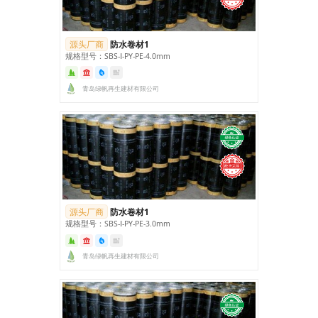
源头厂商
防水卷材1
规格型号：SBS‑Ⅰ‑PY‑PE‑4.0mm
青岛绿帆再生建材有限公司
源头厂商
防水卷材1
规格型号：SBS‑Ⅰ‑PY‑PE‑3.0mm
青岛绿帆再生建材有限公司