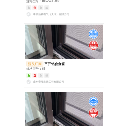
规格型号：BlokSeT5000
中航新科电气（天津）有限公司
源头厂商
平开铝合金窗
规格型号：65
山东安瑞装饰工程有限公司