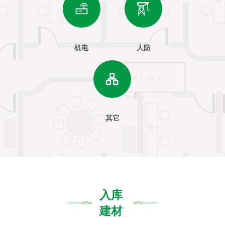
机电
人防
其它
入库
建材