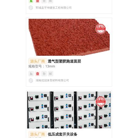
郓城县宇坤建筑工程有限公司
源头厂商
透气型塑胶跑道面层
规格型号：13mm
湖南优冠体育材料有限公司
源头厂商
低压成套开关设备