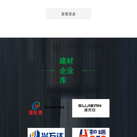
查看更多
建材
企业
库